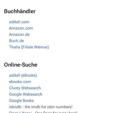
Buchhändler
addall.com
Amazon.com
Amazon.de
Buch.de
Thalia
(
Filiale Weimar
)
Online-Suche
addall (eBooks)
ebooks.com
Clusty Websearch
Google Websearch
Google Books
isbndb
- the imdb for isbn numbers!