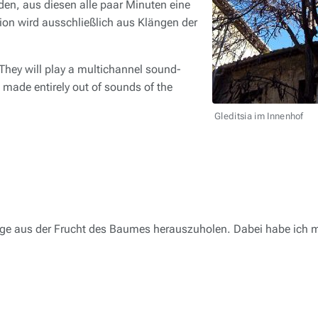
den, aus diesen alle paar Minuten eine
on wird ausschließlich aus Klängen der
 They will play a multichannel sound-
made entirely out of sounds of the
Gleditsia im Innenhof
nge aus der Frucht des Baumes herauszuholen. Dabei habe ich m