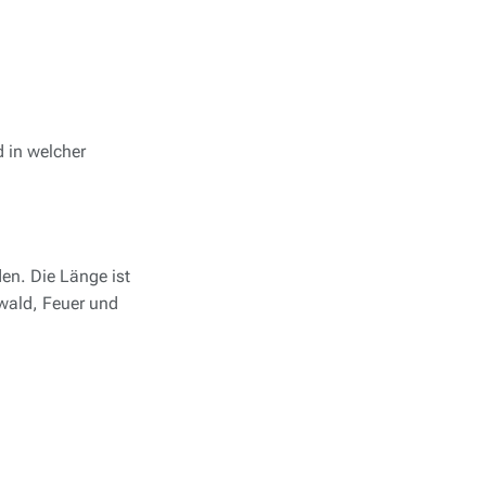
d in welcher
en. Die Länge ist
wald, Feuer und