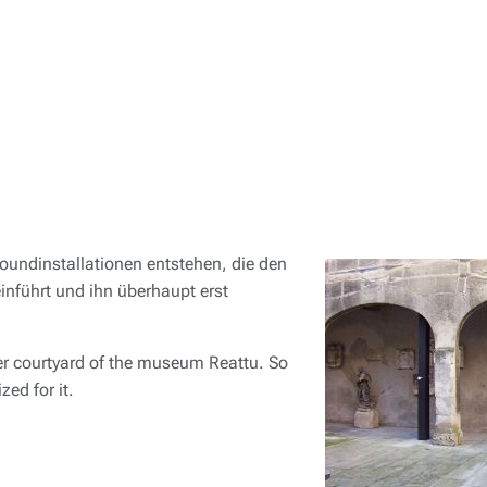
oundinstallationen entstehen, die den
inführt und ihn überhaupt erst
nner courtyard of the museum Reattu. So
zed for it.