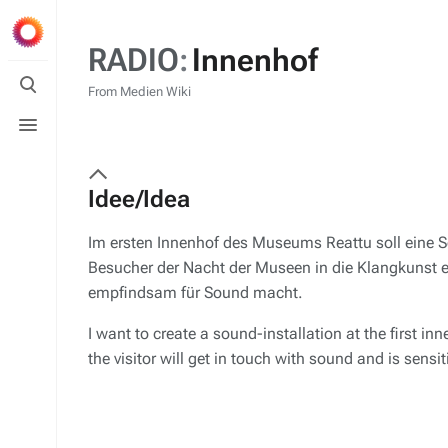
RADIO
:
Innenhof
Toggle
search
From Medien Wiki
Toggle
menu
Idee/
Idea
Im ersten Innenhof des Museums Reattu soll eine S
Besucher der Nacht der Museen in die Klangkunst e
empfindsam für Sound macht.
I want to create a sound-installation at the first i
the visitor will get in touch with sound and is sensiti