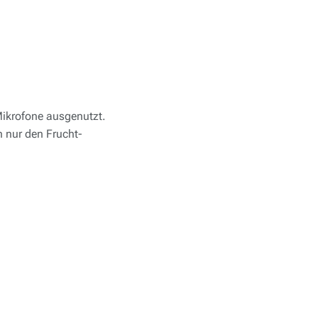
Mikrofone ausgenutzt.
 nur den Frucht-