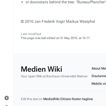
or downstairs behind the tree: "Bureau/Plancher
© 2010 Jan Frederik Vogt/ Markus Westphal
Last modified
This page was last edited on 31 May 2010, at 15:17.
Medien Wiki
About Me
Disclaim
Your open Wiki at Bauhaus-Universität Weimar
Mobile v
Edit this text on
MediaWiki:Citizen-footer-tagline