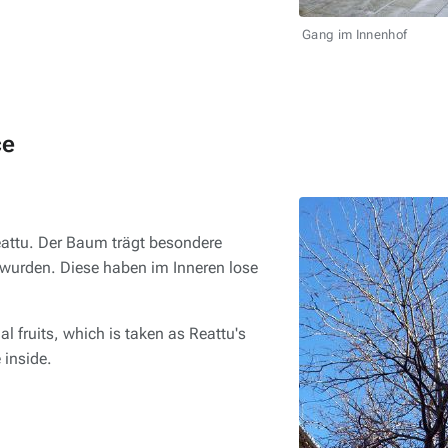
Gang im Innenhof
ce
attu. Der Baum trägt besondere
urden. Diese haben im Inneren lose
l fruits, which is taken as Reattu's
 inside.