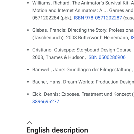
Williams, Richard: The Animator's Survival Kit:
Motion and Internet Animators: A ... Games and
0571202284 (pbk),
ISBN 978-0571202287
(case
Glebas, Francis: Directing the Story: Profession
(Taschenbuch), 2008 Butterworth Heinemann,
I
Cristiano, Guiseppe: Storyboard Design Course: T
2008, Thames & Hudson,
ISBN 0500286906
Barnwell, Jane: Grundlagen der Filmgestaltung,
Bacher, Hans: Dream Worlds: Production Design 
Eick, Dennis: Exposee, Treatment und Konzept (
3896695277
English description