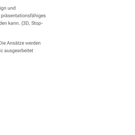
sign und
 präsentationsfähiges
den kann. (3D, Stop-
 Die Ansätze werden
ic ausgearbeitet