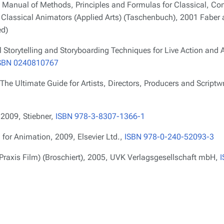
 A Manual of Methods, Principles and Formulas for Classical, C
 Classical Animators (Applied Arts) (Taschenbuch), 2001 Faber 
d)
al Storytelling and Storyboarding Techniques for Live Action and
SBN 0240810767
he Ultimate Guide for Artists, Directors, Producers and Scriptw
 2009, Stiebner,
ISBN 978-3-8307-1366-1
for Animation, 2009, Elsevier Ltd.,
ISBN 978-0-240-52093-3
Praxis Film) (Broschiert), 2005, UVK Verlagsgesellschaft mbH,
I