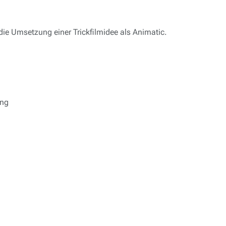
ie Umsetzung einer Trickfilmidee als Animatic.
ung