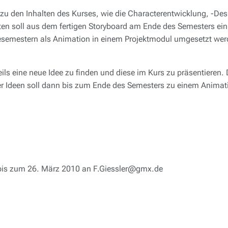
zu den Inhalten des Kurses, wie die Characterentwicklung, -De
ten soll aus dem fertigen Storyboard am Ende des Semesters ein
gesemestern als Animation in einem Projektmodul umgesetzt wer
ils eine neue Idee zu finden und diese im Kurs zu präsentieren.
 der Ideen soll dann bis zum Ende des Semesters zu einem Animat
 bis zum 26. März 2010 an F.Giessler@gmx.de