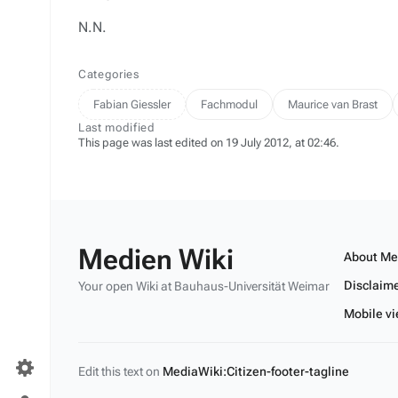
N.N.
Categories
Fabian Giessler
Fachmodul
Maurice van Brast
Last modified
This page was last edited on 19 July 2012, at 02:46.
Medien Wiki
About Me
Disclaim
Your open Wiki at Bauhaus-Universität Weimar
Mobile v
Edit this text on
MediaWiki:Citizen-footer-tagline