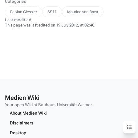
Categories
Fabian Giessler
SS11
Maurice van Brast
Last modified
This page was last edited on 19 July 2012, at 02:46.
Medien Wiki
Your open Wiki at Bauhaus-Universität Weimar
About Medien Wiki
Disclaimers
Content
Desktop