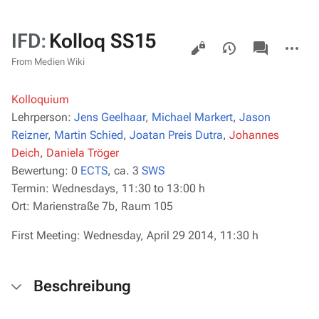
IFD
:
Kolloq SS15
Views
associated-
More
pages
actions
From Medien Wiki
Kolloquium
Lehrperson:
Jens Geelhaar
,
Michael Markert
,
Jason
Reizner
,
Martin Schied
,
Joatan Preis Dutra
,
Johannes
Deich
,
Daniela Tröger
Bewertung:
0
ECTS
, ca. 3
SWS
Termin:
Wednesdays, 11:30 to 13:00 h
Ort:
Marienstraße 7b, Raum 105
First Meeting:
Wednesday, April 29 2014, 11:30 h
Beschreibung