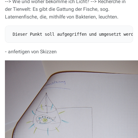
--> Wie und woher bekomme ich Licht? --> Recherche in
der Tierwelt: Es gibt die Gattung der Fische, sog.
Laternenfische, die, mithilfe von Bakterien, leuchten.
- anfertigen von Skizzen