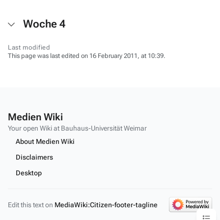
Woche 4
Last modified
This page was last edited on 16 February 2011, at 10:39.
Medien Wiki
Your open Wiki at Bauhaus-Universität Weimar
About Medien Wiki
Disclaimers
Desktop
Edit this text on
MediaWiki:Citizen-footer-tagline
Content