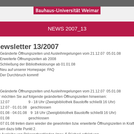
NEWS 2007_13
ewsletter 13/2007
 Geänderte Öffnungszeiten und Ausleihregelungen vom 21.12.07  05.01.08
 Erweiterte Öffnungszeiten ab 2008
 Schließung der Bibliothekslounge ab 01.01.08
 Neu auf unserer Homepage: FAQ
 Der Durchbruch kommt!
 Geänderte Öffnungszeiten und Ausleihregelungen vom 21.12.07  05.01.08
r möchten Sie auf folgende geänderten Öffnungszeiten hinweisen:
.12.07 9 - 18 Uhr (Zweigbibliothek Baustoffe schließt 16 Uhr)
.12.07 - 01.01.08 geschlossen
.01.08 - 04.01.08 9  18 Uhr (Zweigbibliothek Baustoffe schließt 16 Uhr)
5.01.08 geschlossen
 07.01.08 treten dann wieder die gewohnten bzw. erweiterte Öffnungszeiten in Kraft
sen dazu bitte Punkt 2.