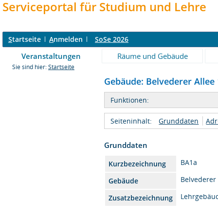
Serviceportal für Studium und Lehre
S
tartseite
A
nmelden
SoSe 2026
Veranstaltungen
Räume und Gebäude
Sie sind hier:
Startseite
Gebäude: Belvederer Allee 1
Funktionen:
Seiteninhalt:
Grunddaten
Adr
Grunddaten
BA1a
Kurzbezeichnung
Belvederer 
Gebäude
Lehrgebäu
Zusatzbezeichnung