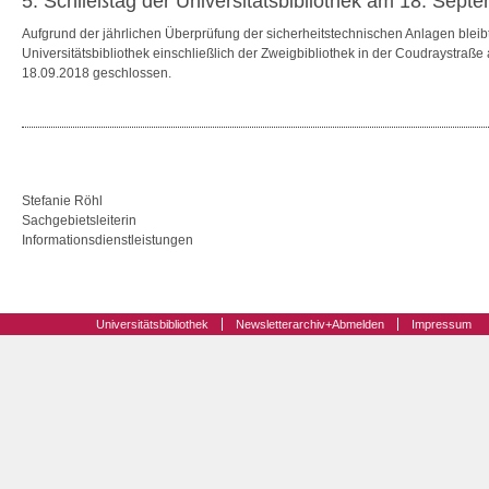
5. Schließtag der Universitätsbibliothek am 18. Sept
Aufgrund der jährlichen Überprüfung der sicherheitstechnischen Anlagen bleibt
Universitätsbibliothek einschließlich der Zweigbibliothek in der Coudraystraße
18.09.2018 geschlossen.
Stefanie Röhl
Sachgebietsleiterin
Informationsdienstleistungen
Universitätsbibliothek
Newsletterarchiv+Abmelden
Impressum