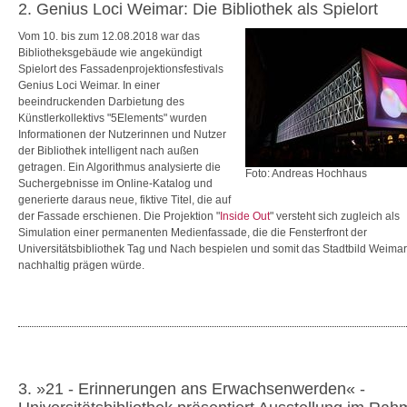
2. Genius Loci Weimar: Die Bibliothek als Spielort
Vom 10. bis zum 12.08.2018 war das
Bibliotheksgebäude wie angekündigt
Spielort des Fassadenprojektionsfestivals
Genius Loci Weimar. In einer
beeindruckenden Darbietung des
Künstlerkollektivs "5Elements" wurden
Informationen der Nutzerinnen und Nutzer
der Bibliothek intelligent nach außen
getragen. Ein Algorithmus analysierte die
Foto: Andreas Hochhaus
Suchergebnisse im Online-Katalog und
generierte daraus neue, fiktive Titel, die auf
der Fassade erschienen. Die Projektion "
Inside Out
" versteht sich zugleich als
Simulation einer permanenten Medienfassade, die die Fensterfront der
Universitätsbibliothek Tag und Nach bespielen und somit das Stadtbild Weima
nachhaltig prägen würde.
3. »21 - Erinnerungen ans Erwachsenwerden« -