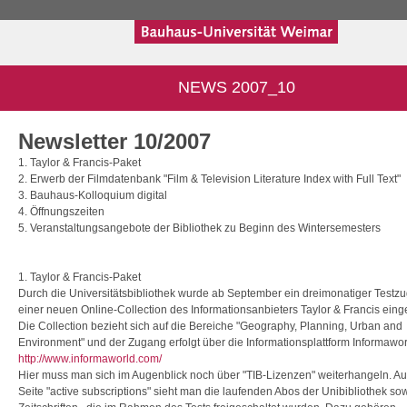
NEWS 2007_10
Newsletter 10/2007
1. Taylor & Francis-Paket
2. Erwerb der Filmdatenbank "Film & Television Literature Index with Full Text"
3. Bauhaus-Kolloquium digital
4. Öffnungszeiten
5. Veranstaltungsangebote der Bibliothek zu Beginn des Wintersemesters
1. Taylor & Francis-Paket
Durch die Universitätsbibliothek wurde ab September ein dreimonatiger Testz
einer neuen Online-Collection des Informationsanbieters Taylor & Francis einge
Die Collection bezieht sich auf die Bereiche "Geography, Planning, Urban and
Environment" und der Zugang erfolgt über die Informationsplattform Informawor
http://www.informaworld.com/
Hier muss man sich im Augenblick noch über "TIB-Lizenzen" weiterhangeln. Au
Seite "active subscriptions" sieht man die laufenden Abos der Unibibliothek so