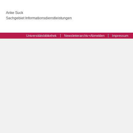
Anke Suck
Sachgebiet Informationsdienstleistungen
Universitätsbibliothek
Newsletterarchiv+Abmelden
Impressum