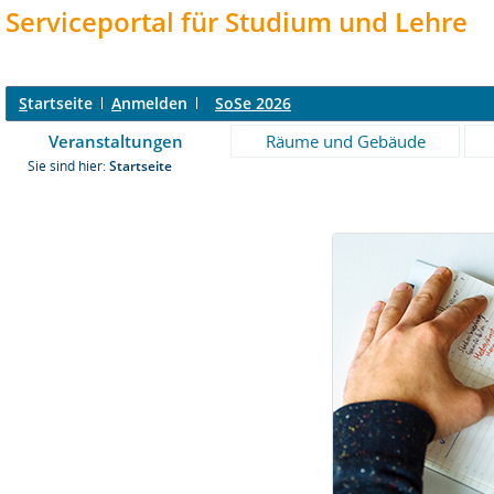
Serviceportal für Studium und Lehre
S
tartseite
A
nmelden
SoSe 2026
Veranstaltungen
Räume und Gebäude
Sie sind hier:
Startseite