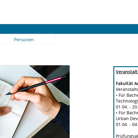
Personen
Veranstal
Fakultät A
Veranstal
• Für Bach
Technologi
01.04. - 2
• Für Bach
Urban Dev
01.04. - 0
Prüfungsa