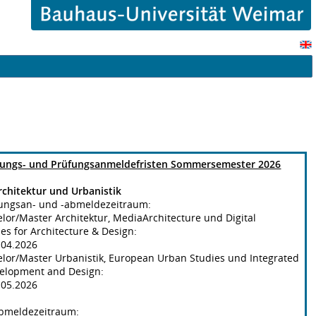
tungs- und Prüfungsanmeldefristen Sommersemester 2026
rchitektur und Urbanistik
tungsan- und -abmeldezeitraum:
elor/Master Architektur, MediaArchitecture und Digital
es for Architecture & Design:
0.04.2026
elor/Master Urbanistik, European Urban Studies und Integrated
elopment and Design:
4.05.2026
bmeldezeitraum: