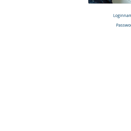
Loginna
Passwo