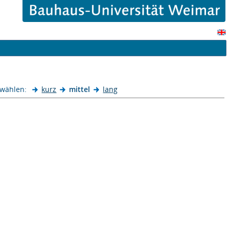
 wählen:
kurz
mittel
lang