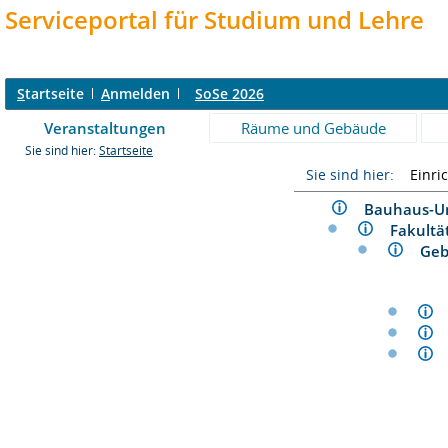
Serviceportal für Studium und Lehre
S
tartseite
A
nmelden
SoSe 2026
Veranstaltungen
Räume und Gebäude
Sie sind hier:
Startseite
Sie sind hier:
Einri
Bauhaus-U
Fakultä
Ge