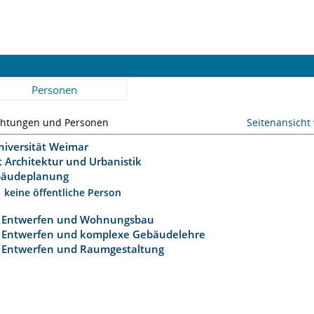
Personen
chtungen und Personen
Seitenansicht
niversität Weimar
t Architektur und Urbanistik
bäudeplanung
keine öffentliche Person
Entwerfen und Wohnungsbau
Entwerfen und komplexe Gebäudelehre
Entwerfen und Raumgestaltung