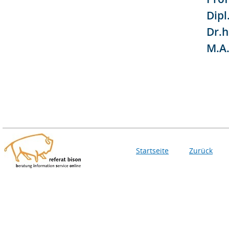
Dipl
Dr.h
M.A
Startseite
Zurück