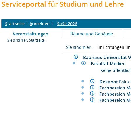
Serviceportal für Studium und Lehre
S
tartseite
A
nmelden
SoSe 2026
Veranstaltungen
Räume und Gebäude
Sie sind hier:
Startseite
Sie sind hier:
Einrichtungen u
Bauhaus-Universitä
Fakultät Medien
keine öffentli
Dekanat Faku
Fachbereich 
Fachbereich
Fachbereich 