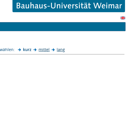
 wählen:
kurz
mittel
lang