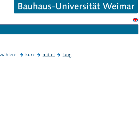
 wählen:
kurz
mittel
lang