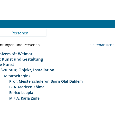
Personen
chtungen und Personen
Seitenansicht
niversität Weimar
ät Kunst und Gestaltung
ie Kunst
Skulptur, Objekt, Installation
Mitarbeiter(in)
Prof. Meisterschüler/in Björn Olaf Dahlem
B. A. Marleen Kölmel
Enrico Leppla
M.F.A. Karla Zipfel