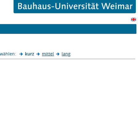
 wählen:
kurz
mittel
lang