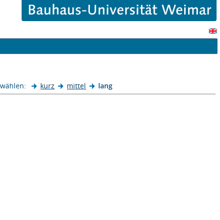
 wählen:
kurz
mittel
lang