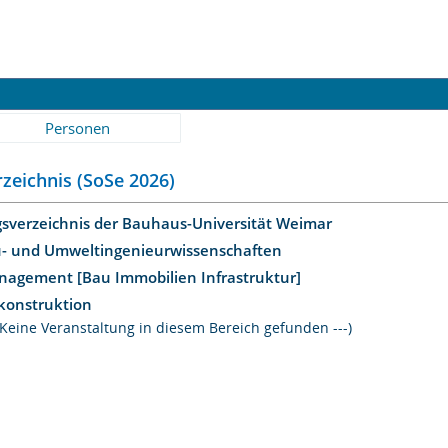
Personen
zeichnis (SoSe 2026)
gsverzeichnis der Bauhaus-Universität Weimar
u- und Umweltingenieurwissenschaften
anagement [Bau Immobilien Infrastruktur]
konstruktion
- Keine Veranstaltung in diesem Bereich gefunden ---)