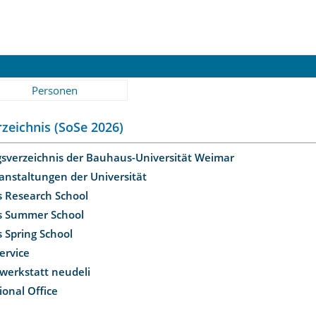
Personen
zeichnis (SoSe 2026)
gsverzeichnis der Bauhaus-Universität Weimar
anstaltungen der Universität
 Research School
s Summer School
 Spring School
Service
werkstatt neudeli
ional Office