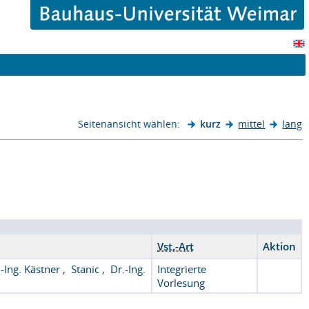
Seitenansicht wählen:
kurz
mittel
lang
Vst.-Art
Aktion
.-Ing. Kästner
,
Stanic
,
Dr.-Ing.
Integrierte
Vorlesung