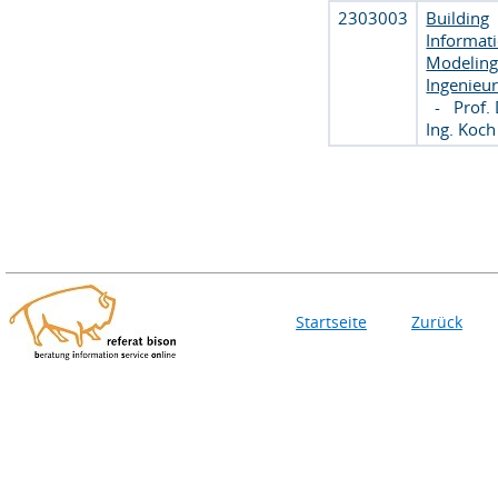
2303003
Building
Informat
Modeling
Ingenieu
-
Prof. 
Ing. Koch
Startseite
Zurück