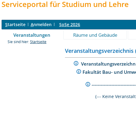
Serviceportal für Studium und Lehre
S
tartseite
A
nmelden
SoSe 2026
Veranstaltungen
Räume und Gebäude
Sie sind hier:
Startseite
Veranstaltungsverzeichnis 
Veranstaltungsverzeichn
Fakultät Bau- und Umw
----------------------------
(--- Keine Veransta