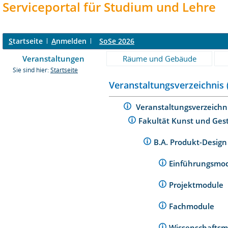
Serviceportal für Studium und Lehre
S
tartseite
A
nmelden
SoSe 2026
Veranstaltungen
Räume und Gebäude
Sie sind hier:
Startseite
Veranstaltungsverzeichnis 
Veranstaltungsverzeichn
Fakultät Kunst und Ges
B.A. Produkt-Desig
Einführungsmo
Projektmodule
Fachmodule
Wissenschafts