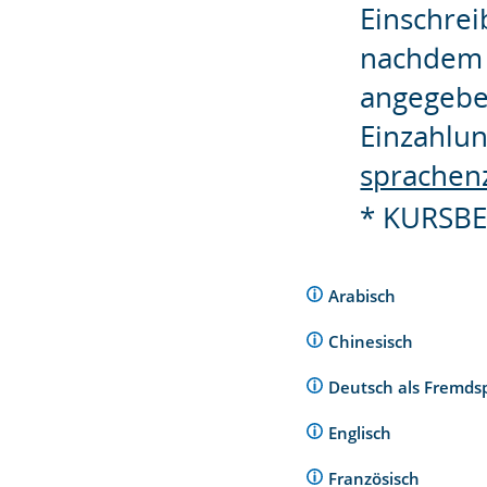
Einschrei
nachdem 
angegebe
Einzahlun
sprachen
* KURSBE
Arabisch
Chinesisch
Deutsch als Fremds
Englisch
Französisch