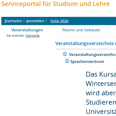
Serviceportal für Studium und Lehre
S
tartseite
A
nmelden
SoSe 2026
Veranstaltungen
Räume und Gebäude
Sie sind hier:
Startseite
Veranstaltungsverzeichnis 
Veranstaltungsverzeichn
Sprachenzentrum
Das Kurs
Wintersem
wird aber
Studiere
Universit