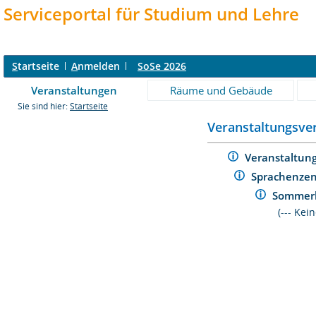
Serviceportal für Studium und Lehre
S
tartseite
A
nmelden
SoSe 2026
Veranstaltungen
Räume und Gebäude
Sie sind hier:
Startseite
Veranstaltungsver
Veranstaltun
Sprachenze
Sommer
(--- Ke