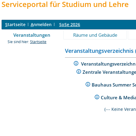
Serviceportal für Studium und Lehre
S
tartseite
A
nmelden
SoSe 2026
Veranstaltungen
Räume und Gebäude
Sie sind hier:
Startseite
Veranstaltungsverzeichnis 
Veranstaltungsverzeichn
Zentrale Veranstaltunge
Bauhaus Summer S
Culture & Medi
(--- Keine Vera