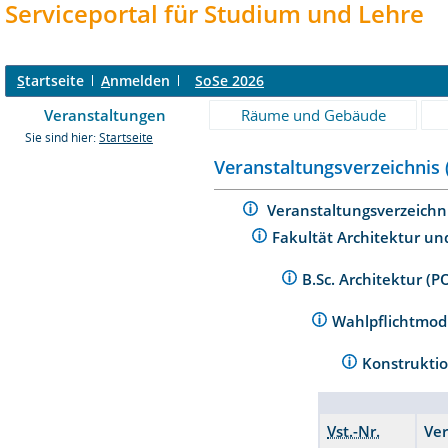
Serviceportal für Studium und Lehre
S
tartseite
A
nmelden
SoSe 2026
Veranstaltungen
Räume und Gebäude
Sie sind hier:
Startseite
Veranstaltungsverzeichnis 
Veranstaltungsverzeichn
Fakultät Architektur un
B.Sc. Architektur (
Wahlpflichtmo
Konstrukti
Vst.-Nr.
Ve