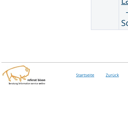
L
S
Startseite
Zurück