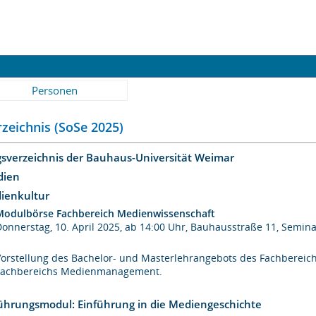
Personen
zeichnis (SoSe 2025)
gsverzeichnis der Bauhaus-Universität Weimar
dien
dienkultur
Modulbörse Fachbereich Medienwissenschaft
Donnerstag, 10. April 2025, ab 14:00 Uhr, Bauhausstraße 11, Semi
Vorstellung des Bachelor- und Masterlehrangebots des Fachbereic
Fachbereichs Medienmanagement.
ührungsmodul: Einführung in die Mediengeschichte