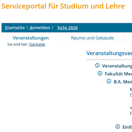
Serviceportal für Studium und Lehre
S
tartseite
A
nmelden
SoSe 2026
Veranstaltungen
Räume und Gebäude
Sie sind hier:
Startseite
Veranstaltungsver
Veranstaltun
Fakultät Me
B.A. Me
Einf