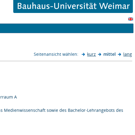
Seitenansicht wählen:
kurz
mittel
lang
narraum A
hs Medienwissenschaft sowie des Bachelor-Lehrangebots des