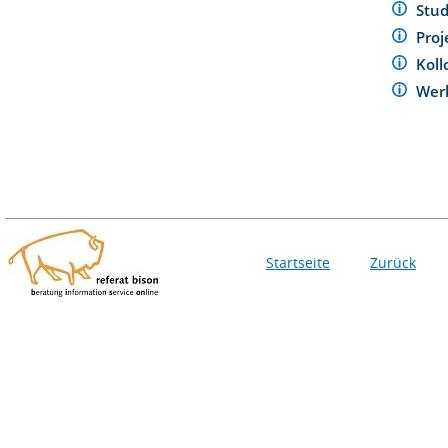
Stu
Pro
Kol
Wer
Startseite
Zurück