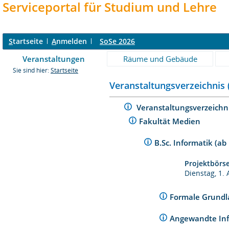
Serviceportal für Studium und Lehre
S
tartseite
A
nmelden
SoSe 2026
Veranstaltungen
Räume und Gebäude
Sie sind hier:
Startseite
Veranstaltungsverzeichnis 
Veranstaltungsverzeichn
Fakultät Medien
B.Sc. Informatik (ab
Projektbörs
Dienstag, 1.
Formale Grund
Angewandte In