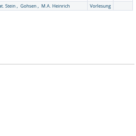
at. Stein
,
Gohsen
,
M.A. Heinrich
Vorlesung