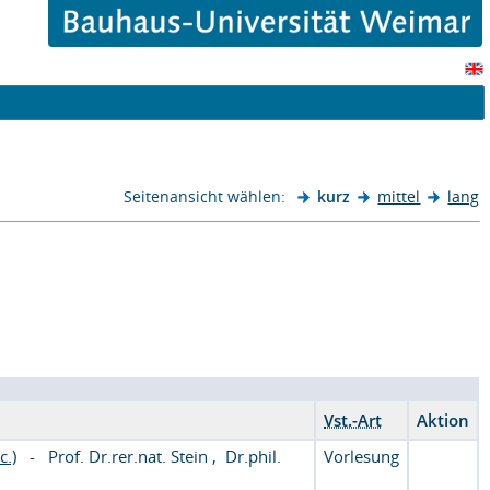
Seitenansicht wählen:
kurz
mittel
lang
Vst.-Art
Aktion
c.)
-
Prof. Dr.rer.nat. Stein
,
Dr.phil.
Vorlesung