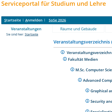
Serviceportal für Studium und Lehre
S
tartseite
A
nmelden
SoSe 2026
Veranstaltungen
Räume und Gebäude
Sie sind hier:
Startseite
Veranstaltungsverzeichnis 
Veranstaltungsverzeichn
Fakultät Medien
M.Sc. Computer Scie
Advanced Comp
Graphical a
Security an
Specializat