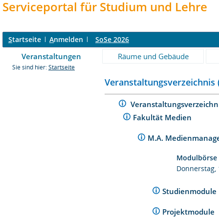
Serviceportal für Studium und Lehre
S
tartseite
A
nmelden
SoSe 2026
Veranstaltungen
Räume und Gebäude
Sie sind hier:
Startseite
Veranstaltungsverzeichnis 
Veranstaltungsverzeichn
Fakultät Medien
M.A. Medienmanagem
Modulbörse
Donnerstag, 1
Studienmodule
Projektmodule