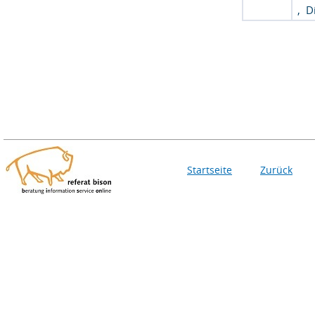
,
D
Startseite
Zurück