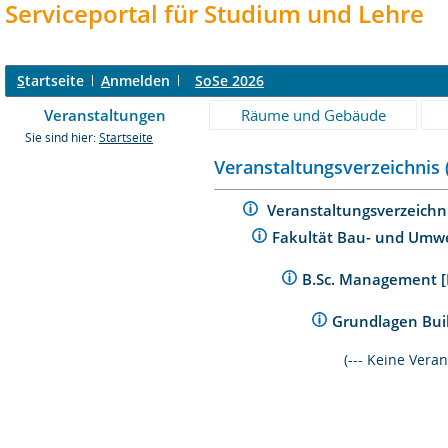
Serviceportal für Studium und Lehre
S
tartseite
A
nmelden
SoSe 2026
Veranstaltungen
Räume und Gebäude
Sie sind hier:
Startseite
Veranstaltungsverzeichnis 
Veranstaltungsverzeichn
Fakultät Bau- und Umw
B.Sc. Management [
Grundlagen Bui
(--- Keine Vera