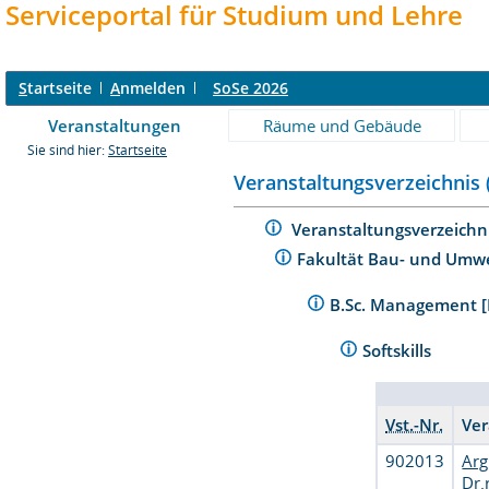
Serviceportal für Studium und Lehre
S
tartseite
A
nmelden
SoSe 2026
Veranstaltungen
Räume und Gebäude
Sie sind hier:
Startseite
Veranstaltungsverzeichnis 
Veranstaltungsverzeichn
Fakultät Bau- und Umw
B.Sc. Management [
Softskills
Vst.-Nr.
Ver
902013
Arg
Dr.