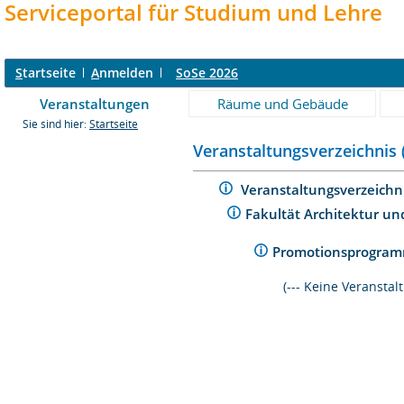
Serviceportal für Studium und Lehre
S
tartseite
A
nmelden
SoSe 2026
Veranstaltungen
Räume und Gebäude
Sie sind hier:
Startseite
Veranstaltungsverzeichnis 
Veranstaltungsverzeichn
Fakultät Architektur un
Promotionsprogramm
(--- Keine Veransta