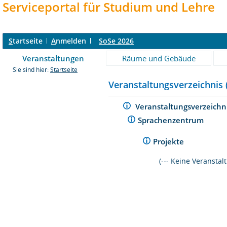
Serviceportal für Studium und Lehre
S
tartseite
A
nmelden
SoSe 2026
Veranstaltungen
Räume und Gebäude
Sie sind hier:
Startseite
Veranstaltungsverzeichnis 
Veranstaltungsverzeichn
Sprachenzentrum
Projekte
(--- Keine Veransta