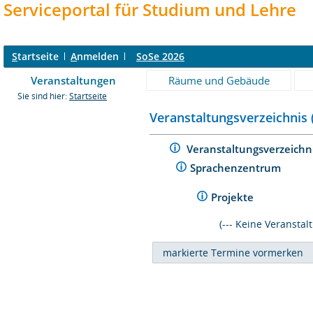
Serviceportal für Studium und Lehre
S
tartseite
A
nmelden
SoSe 2026
Veranstaltungen
Räume und Gebäude
Sie sind hier:
Startseite
Veranstaltungsverzeichnis 
Veranstaltungsverzeichn
Sprachenzentrum
Projekte
(--- Keine Veransta