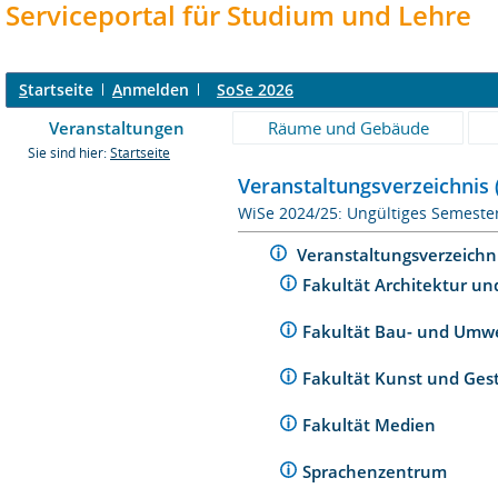
Serviceportal für Studium und Lehre
S
tartseite
A
nmelden
SoSe 2026
Veranstaltungen
Räume und Gebäude
Sie sind hier:
Startseite
Veranstaltungsverzeichnis 
WiSe 2024/25: Ungültiges Semeste
Veranstaltungsverzeichn
Fakultät Architektur un
Fakultät Bau- und Umw
Fakultät Kunst und Ges
Fakultät Medien
Sprachenzentrum