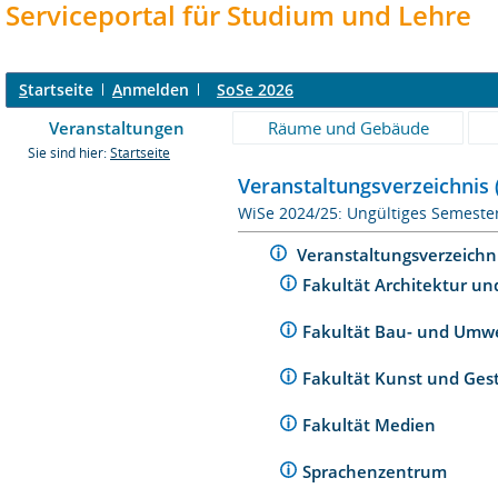
Serviceportal für Studium und Lehre
S
tartseite
A
nmelden
SoSe 2026
Veranstaltungen
Räume und Gebäude
Sie sind hier:
Startseite
Veranstaltungsverzeichnis 
WiSe 2024/25: Ungültiges Semeste
Veranstaltungsverzeichn
Fakultät Architektur un
Fakultät Bau- und Umw
Fakultät Kunst und Ges
Fakultät Medien
Sprachenzentrum