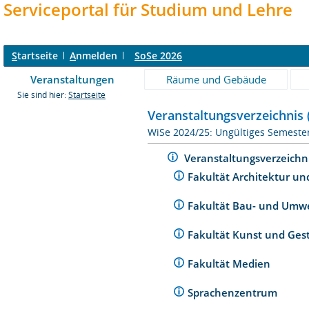
Serviceportal für Studium und Lehre
S
tartseite
A
nmelden
SoSe 2026
Veranstaltungen
Räume und Gebäude
Sie sind hier:
Startseite
Veranstaltungsverzeichnis 
WiSe 2024/25: Ungültiges Semeste
Veranstaltungsverzeichn
Fakultät Architektur un
Fakultät Bau- und Umw
Fakultät Kunst und Ges
Fakultät Medien
Sprachenzentrum