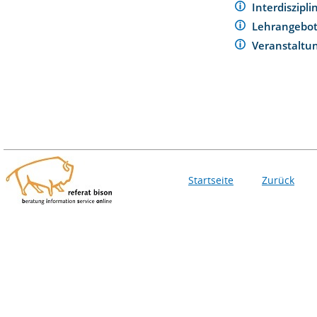
Interdiszipl
Lehrangebo
Veranstaltu
Startseite
Zurück