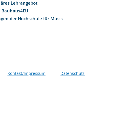
inäres Lehrangebot
t Bauhaus4EU
ngen der Hochschule für Musik
Kontakt/Impressum
Datenschutz