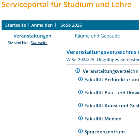
Serviceportal für Studium und Lehre
S
tartseite
A
nmelden
SoSe 2026
Veranstaltungen
Räume und Gebäude
Sie sind hier:
Startseite
Veranstaltungsverzeichnis 
WiSe 2024/25: Ungültiges Semeste
Veranstaltungsverzeichn
Fakultät Architektur un
Fakultät Bau- und Umw
Fakultät Kunst und Ges
Fakultät Medien
Sprachenzentrum