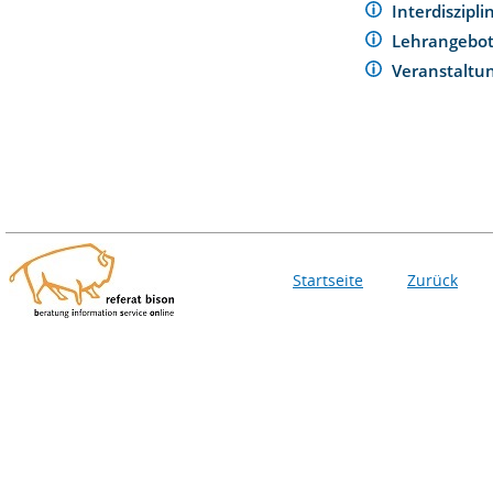
Interdiszipl
Lehrangebo
Veranstaltu
Startseite
Zurück