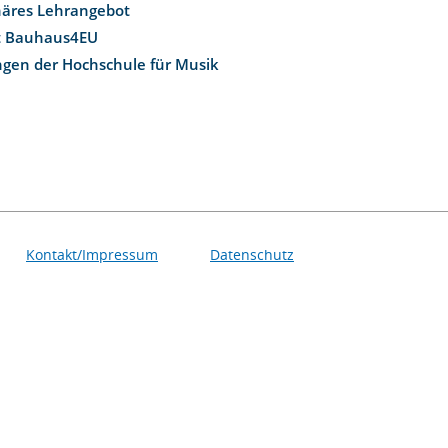
inäres Lehrangebot
t Bauhaus4EU
ngen der Hochschule für Musik
Kontakt/Impressum
Datenschutz