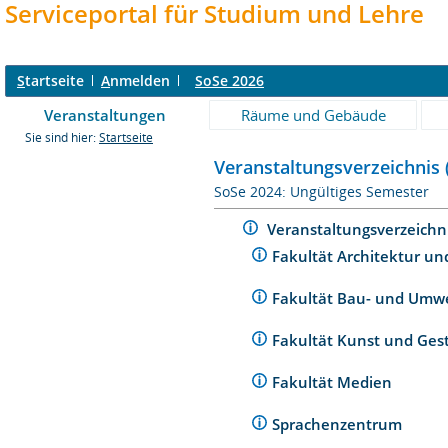
Serviceportal für Studium und Lehre
S
tartseite
A
nmelden
SoSe 2026
Veranstaltungen
Räume und Gebäude
Sie sind hier:
Startseite
Veranstaltungsverzeichnis 
SoSe 2024: Ungültiges Semester
Veranstaltungsverzeichn
Fakultät Architektur un
Fakultät Bau- und Umw
Fakultät Kunst und Ges
Fakultät Medien
Sprachenzentrum