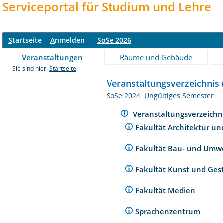
Serviceportal für Studium und Lehre
S
tartseite
A
nmelden
SoSe 2026
Veranstaltungen
Räume und Gebäude
Sie sind hier:
Startseite
Veranstaltungsverzeichnis 
SoSe 2024: Ungültiges Semester
Veranstaltungsverzeichn
Fakultät Architektur un
Fakultät Bau- und Umw
Fakultät Kunst und Ges
Fakultät Medien
Sprachenzentrum