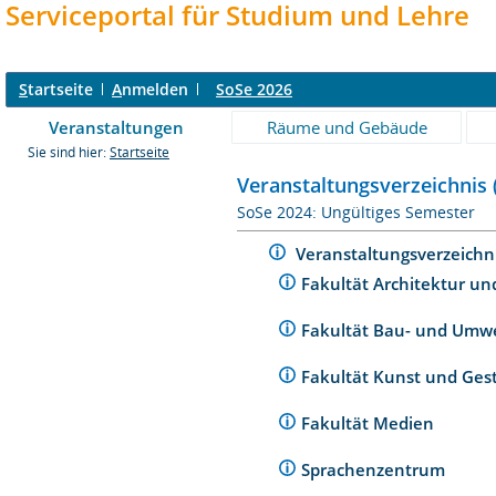
Serviceportal für Studium und Lehre
S
tartseite
A
nmelden
SoSe 2026
Veranstaltungen
Räume und Gebäude
Sie sind hier:
Startseite
Veranstaltungsverzeichnis 
SoSe 2024: Ungültiges Semester
Veranstaltungsverzeichn
Fakultät Architektur un
Fakultät Bau- und Umw
Fakultät Kunst und Ges
Fakultät Medien
Sprachenzentrum