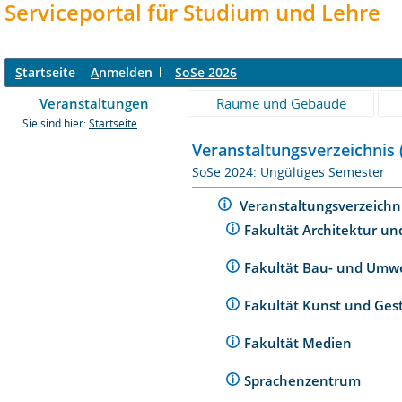
Serviceportal für Studium und Lehre
S
tartseite
A
nmelden
SoSe 2026
Veranstaltungen
Räume und Gebäude
Sie sind hier:
Startseite
Veranstaltungsverzeichnis 
SoSe 2024: Ungültiges Semester
Veranstaltungsverzeichn
Fakultät Architektur un
Fakultät Bau- und Umw
Fakultät Kunst und Ges
Fakultät Medien
Sprachenzentrum