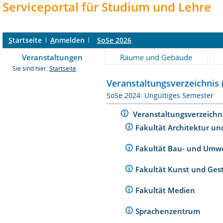
Serviceportal für Studium und Lehre
S
tartseite
A
nmelden
SoSe 2026
Veranstaltungen
Räume und Gebäude
Sie sind hier:
Startseite
Veranstaltungsverzeichnis 
SoSe 2024: Ungültiges Semester
Veranstaltungsverzeichn
Fakultät Architektur un
Fakultät Bau- und Umw
Fakultät Kunst und Ges
Fakultät Medien
Sprachenzentrum